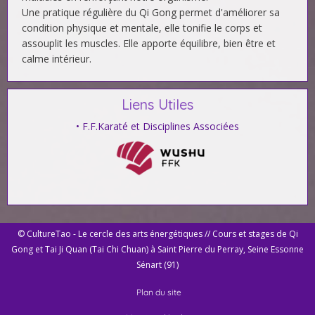
Une pratique régulière du Qi Gong permet d'améliorer sa
condition physique et mentale, elle tonifie le corps et
assouplit les muscles. Elle apporte équilibre, bien être et
calme intérieur.
Liens Utiles
• F.F.Karaté et Disciplines Associées
© CultureTao - Le cercle des arts énergétiques // Cours et stages de Qi
Gong et Tai Ji Quan (Tai Chi Chuan) à Saint Pierre du Perray, Seine Essonne
Sénart (91)
Plan du site