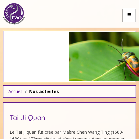
≡
Accueil
Nos activités
Tai Ji Quan
Le Tai ji quan fut crée par Maître Chen Wang Ting (1600-
1680) au 17ème siècle, et s'est transmis dans un premier