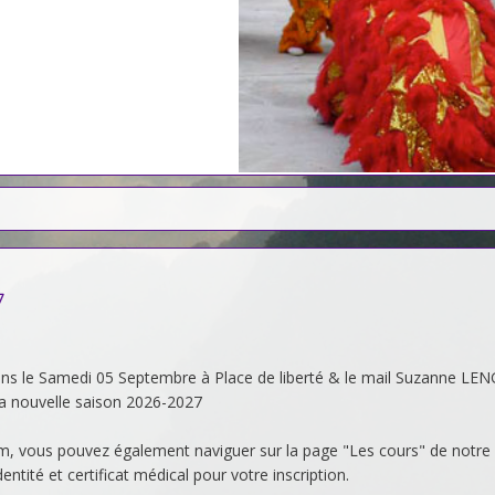
7
s le Samedi 05 Septembre à Place de liberté & le mail Suzanne LENGL
la nouvelle saison 2026-2027
, vous pouvez également naviguer sur la page "Les cours" de notre sit
ntité et certificat médical pour votre inscription.